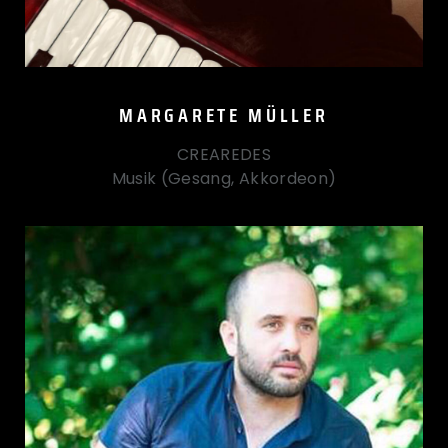
MARGARETE MÜLLER
CREAREDES
Musik (Gesang, Akkordeon)