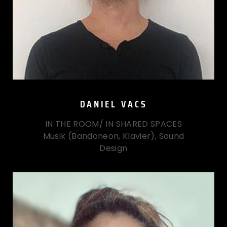
DANIEL VACS
IN THE ROOM/ IN SHARED SPACES
Musik (Bandoneon, Klavier), Sound
Design